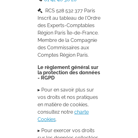
RCS
528 532 377 Paris
Inscrit au tableau de l'Ordre
des Experts-Comptables
Région
Paris Île-de-France
.
Membre de la Compagnie
des Commissaires aux
Comptes Région
Paris
.
Le règlement général sur
la protection des données
- RGPD
▸ Pour en savoir plus sur
vos droits et nos pratiques
en matière de cookies,
consultez notre
charte
Cookies
.
▸ Pour exercer vos droits
sur les données collectées