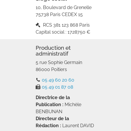
10, Boulevard de Grenelle
75738
Paris
CEDEX
15
RCS
381 123 868 Paris
Capital social :
1728750 €
Production et
administratif
5 rue Sophie Germain
86000
Poitiers
05 49 60 20 60
05 49 01 87 08
Directrice de la
Publication :
Michèle
BENBUNAN
Directeur de la
Rédaction :
Laurent DAVID